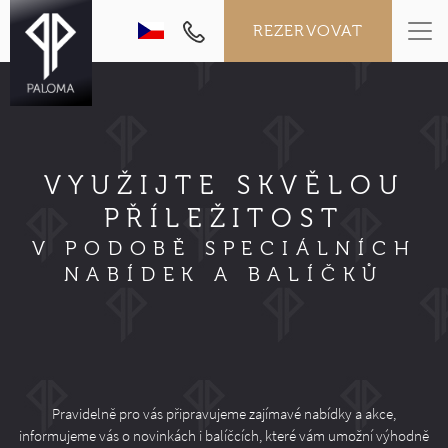
REZERVOVAT
VYUŽIJTE SKVĚLOU
PŘÍLEŽITOST
V PODOBĚ SPECIÁLNÍCH
NABÍDEK A BALÍČKŮ
Pravidelně pro vás připravujeme zajímavé nabídky a akce,
informujeme vás o novinkách i balíčcích, které vám umožní výhodně